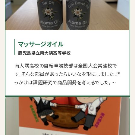
マッサージオイル
鹿児島県立南大隅高等学校
南大隅高校の自転車競技部は全国大会常連校で
す。そんな部員があったらいいなを形にしました。き
っかけは課題研究で商品開発を考えるでした。地
元の物を上手に活用できないか考えていたところ、
コスメを手がける地元の企業「ボタニカルファクト
リー」さんと関わることができました。 普段高価な
マッサージオイルを少しでも安く提供できないか、
このオイルを使用することでパフォーマンスの向上
に繋げられないか、といったアスリート目線の商品