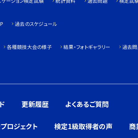
ニケーション検定試験
統計資料
過去問題
検定試
P
過去のスケジュール
各種競技大会の様子
結果・フォトギャラリー
過去問
ド
更新履歴
よくあるご質問
発プロジェクト
検定1級取得者の声
商