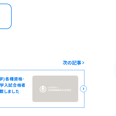
次の記事
学)各種資格･
大学入試合格者
載しました