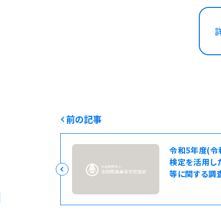
前の記事
令和5年度(令
検定を活用し
等に関する調