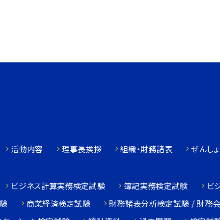
活動内容
理事長挨拶
組織・財務諸表
ぜんしょ
ビジネス計算実務検定試験
簿記実務検定試験
ビ
験
商業経済検定試験
財務諸表分析検定試験 / 財務