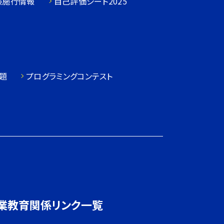
験施行情報
自己評価シート2025
題
プログラミングコンテスト
業教育関係リンク一覧