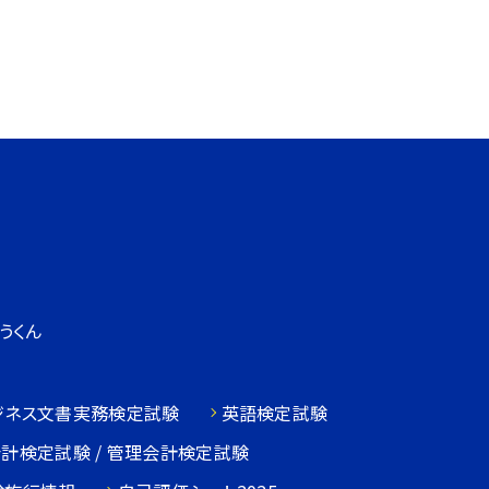
うくん
ジネス文書実務検定試験
英語検定試験
会計検定試験 / 管理会計検定試験