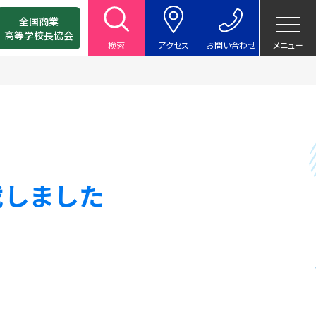
全国商業
高等学校長協会
検索
アクセス
お問い合わせ
メニュー
載しました