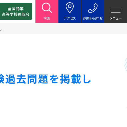
全国商業
高等学校長協会
検索
アクセス
お問い合わせ
メニュー
..
験過去問題を掲載し