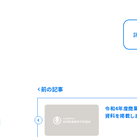
前の記事
令和4年度商
資料を掲載し