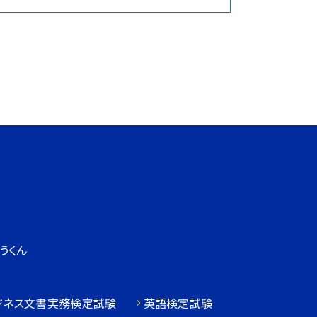
うくん
ジネス文書実務検定試験
英語検定試験