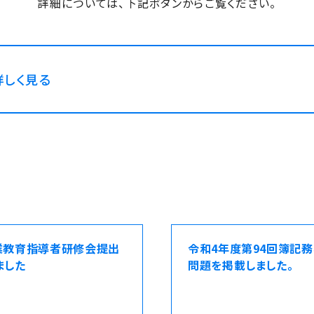
詳細については、下記ボタンからご覧ください。
詳しく見る
業教育指導者研修会提出
令和4年度第94回簿記
ました
問題を掲載しました。