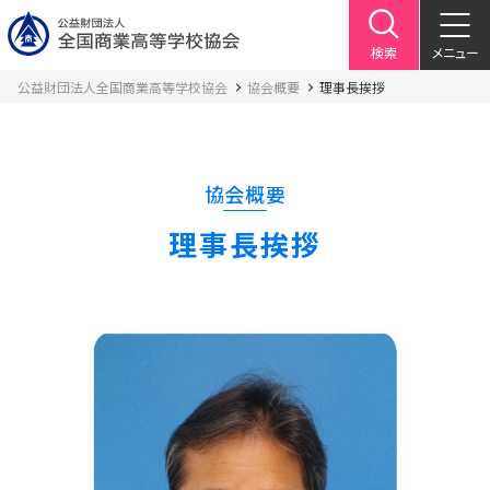
検索
メニュー
公益財団法人全国商業高等学校協会
協会概要
理事長挨拶
協会概要
理事長挨拶