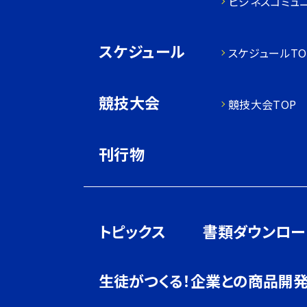
ビジネスコミュ
スケジュール
スケジュールTO
競技大会
競技大会TOP
刊行物
トピックス
書類ダウンロー
生徒がつくる！企業との商品開