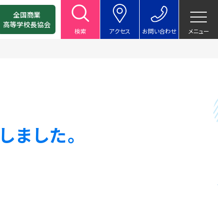
全国商業
高等学校長協会
検索
アクセス
お問い合わせ
メニュー
しました。