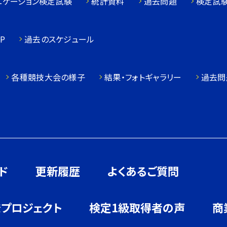
ニケーション検定試験
統計資料
過去問題
検定試
P
過去のスケジュール
各種競技大会の様子
結果・フォトギャラリー
過去問
ド
更新履歴
よくあるご質問
発プロジェクト
検定1級取得者の声
商