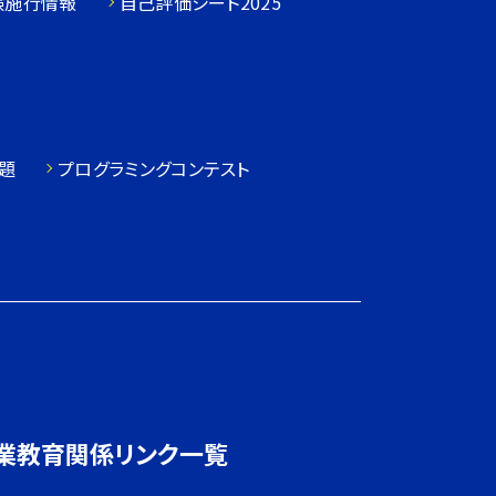
験施行情報
自己評価シート2025
題
プログラミングコンテスト
業教育関係リンク一覧