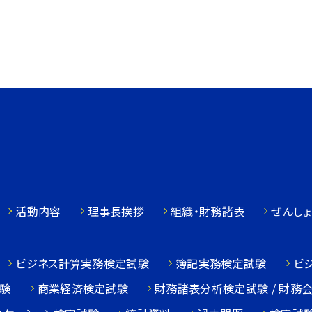
活動内容
理事長挨拶
組織・財務諸表
ぜんしょ
ビジネス計算実務検定試験
簿記実務検定試験
ビ
験
商業経済検定試験
財務諸表分析検定試験 / 財務