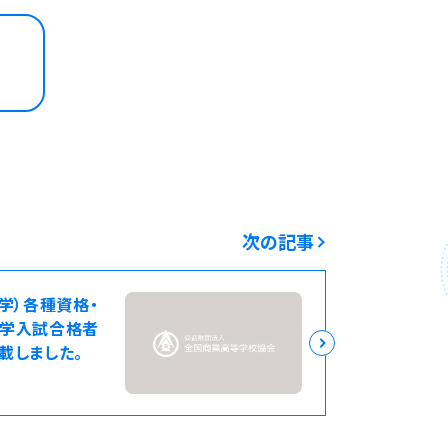
次の記事
学）各種資格・
大学入試合格者
載しました。