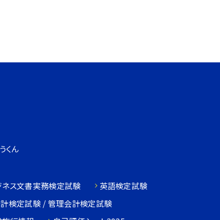
うくん
ジネス文書実務検定試験
英語検定試験
会計検定試験 / 管理会計検定試験