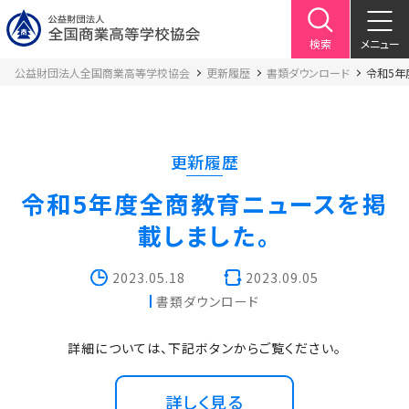
検索
メニュー
公益財団法人全国商業高等学校協会
更新履歴
書類ダウンロード
令和5年
更新履歴
令和5年度全商教育ニュースを掲
載しました。
2023.05.18
2023.09.05
書類ダウンロード
詳細については、下記ボタンからご覧ください。
詳しく見る