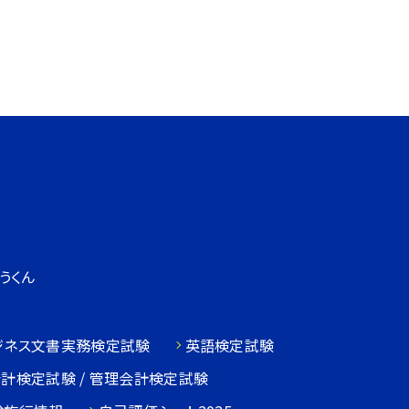
うくん
ジネス文書実務検定試験
英語検定試験
会計検定試験 / 管理会計検定試験