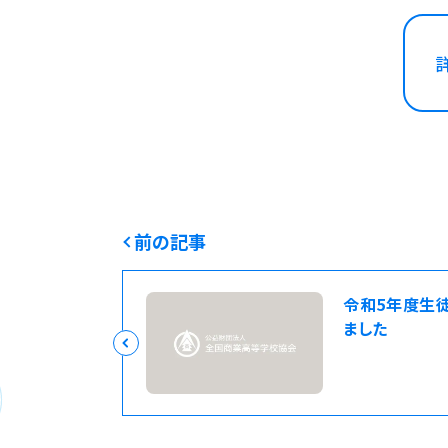
前の記事
令和5年度生
ました