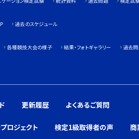
ニケーション検定試験
統計資料
過去問題
検定試
P
過去のスケジュール
各種競技大会の様子
結果・フォトギャラリー
過去問
ド
更新履歴
よくあるご質問
発プロジェクト
検定1級取得者の声
商