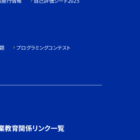
験施行情報
自己評価シート2025
題
プログラミングコンテスト
業教育関係リンク一覧