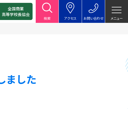
全国商業
高等学校長協会
検索
アクセス
お問い合わせ
メニュー
しました