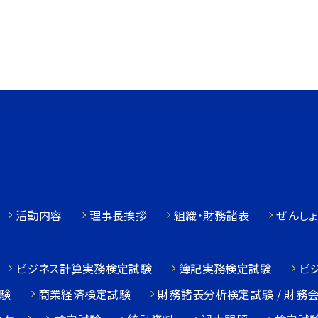
活動内容
理事長挨拶
組織・財務諸表
ぜんしょ
ビジネス計算実務検定試験
簿記実務検定試験
ビ
験
商業経済検定試験
財務諸表分析検定試験 / 財務