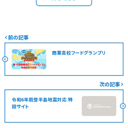
前の記事
商業高校フードグランプリ
次の記事
令和6年能登半島地震対応 特
設サイト