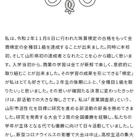
私は、令和２年１１月８日に行われた珠算検定の合格をもって全
商検定の全種目１級を達成することが出来ました。同時に本校
初、そして山形県初の達成者となれたことを心から嬉しく思いま
す。 入学当初から、商業の学習は全てが新鮮で楽しく、意欲的に
取り組むことが出来ました。その学習の成果を形にできる「検定」
が私はとても好きでした。２年生の後期にふと、「全種目１級を取
りたい」と思いました。その思いが確固たる決意に変わったきっか
けは、部活動での大きな悔しさです。 私は「産業調査部」という、
山形市活性化を目標に研究を進める部活動の部長を務めてきま
した。研究を発表する大会で２度の全国優勝を経験し、私たちの
学年が主体となる代でも優勝に向けて日々活動していました。し
かし、新型コロナウイルスの影響で大会は中止。高校生活の集大