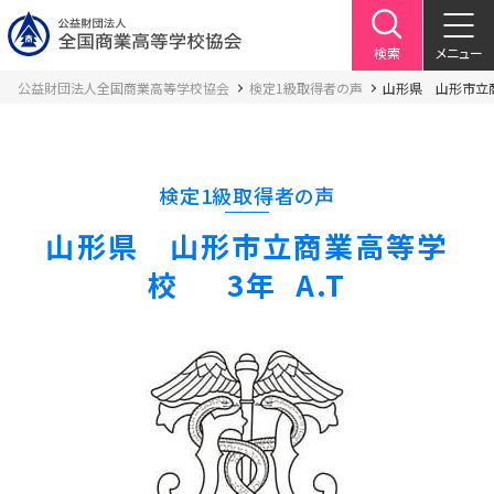
検索
メニュー
公益財団法人全国商業高等学校協会
検定1級取得者の声
山形県 山形市立商
検定1級取得者の声
山形県 山形市立商業高等学
校 3年 A.T