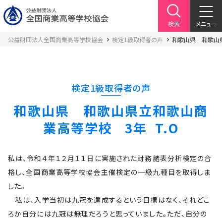
検索
メニュー
公益財団法人全国商業高等学校協会
検定1級取得者の声
和歌山県 和歌山県
検定1級取得者の声
和歌山県 和歌山県立和歌山商
業高等学校 3年 T.O
私は、令和４年１２月１１日に実施された財務諸表分析検定の合
格し、全国商業高等学校協会主催検定の一級九種目を取得しま
した。
私は、入学当初は九冠を達成するという目標はなく、それどこ
ろか自分には九冠は無理だろうと思っていました。ただ、自分の