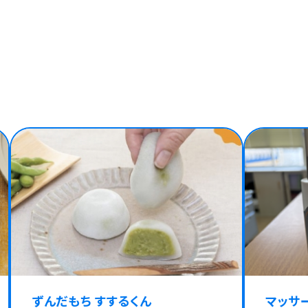
ずんだもち すするくん
マッサ