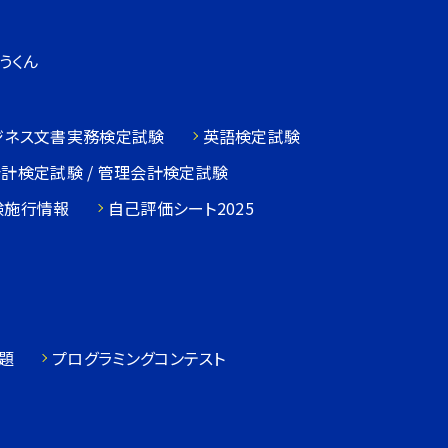
うくん
ジネス文書実務検定試験
英語検定試験
会計検定試験 / 管理会計検定試験
験施行情報
自己評価シート2025
題
プログラミングコンテスト