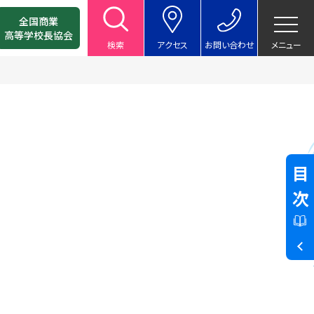
全国商業
高等学校長協会
検索
アクセス
お問い合わせ
メニュー
目次