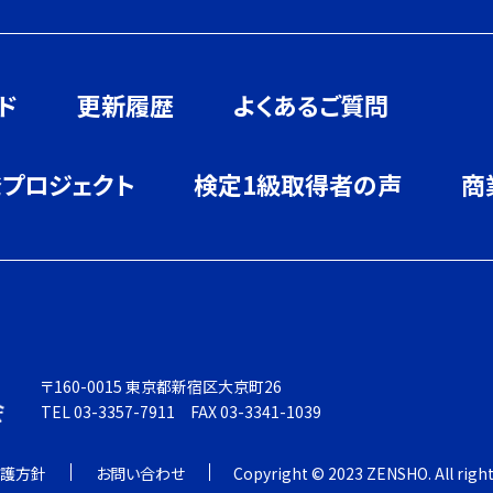
ド
更新履歴
よくあるご質問
発プロジェクト
検定1級取得者の声
商
〒160-0015 東京都新宿区大京町26
TEL 03-3357-7911 FAX 03-3341-1039
護方針
お問い合わせ
Copyright © 2023 ZENSHO. All right