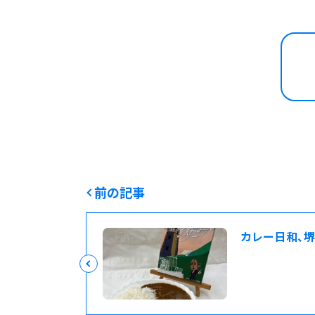
前の記事
カレー日和、堺