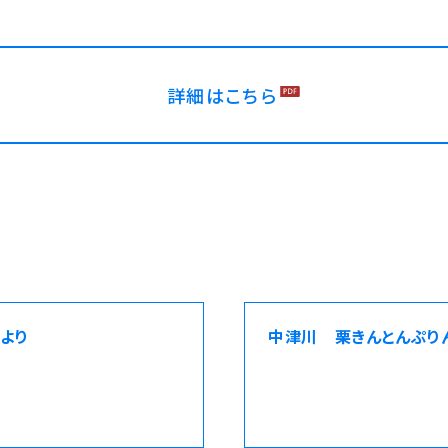
詳細はこちら
より
中津川 栗きんとんぷり