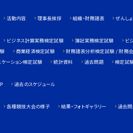
活動内容
理事長挨拶
組織・財務諸表
ぜんしょ
ビジネス計算実務検定試験
簿記実務検定試験
ビ
験
商業経済検定試験
財務諸表分析検定試験 / 財務
ニケーション検定試験
統計資料
過去問題
検定試
P
過去のスケジュール
各種競技大会の様子
結果・フォトギャラリー
過去問