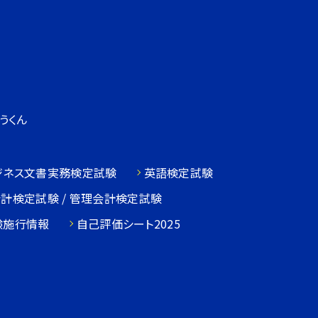
うくん
ジネス文書実務検定試験
英語検定試験
会計検定試験 / 管理会計検定試験
験施行情報
自己評価シート2025