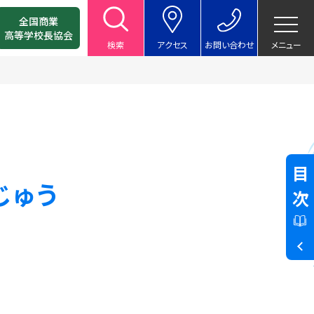
全国商業
高等学校長協会
検索
アクセス
お問い合わせ
メニュー
目次
じゅう