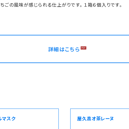
いちごの風味が感じられる仕上がりです。 １箱６個入りです。
詳細はこちら
ルマスク
屋久高オ茶レーヌ