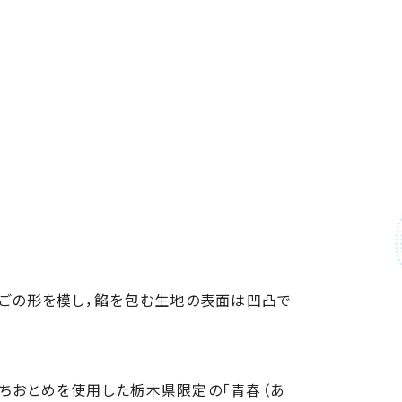
ちごの形を模し，餡を包む生地の表面は凹凸で
とちおとめを使用した栃木県限定の「青春（あ