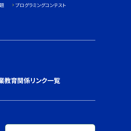
題
プログラミングコンテスト
業教育関係リンク一覧