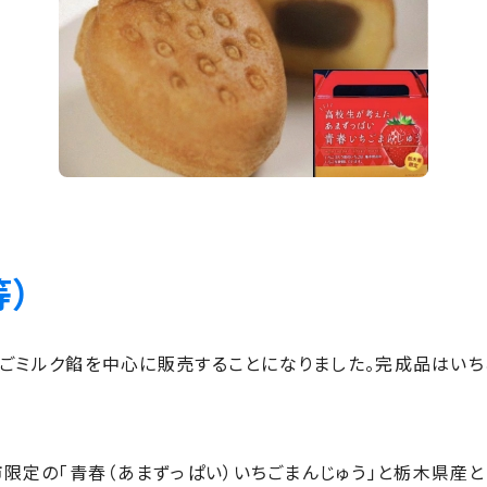
）
いちごミルク餡を中心に販売することになりました。完成品はい
限定の「青春（あまずっぱい）いちごまんじゅう」と栃木県産