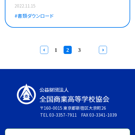
2022.11.15
#書類ダウンロード
1
2
3
〒160-0015 東京都新宿区大京町26
TEL 03-3357-7911 FAX 03-3341-1039