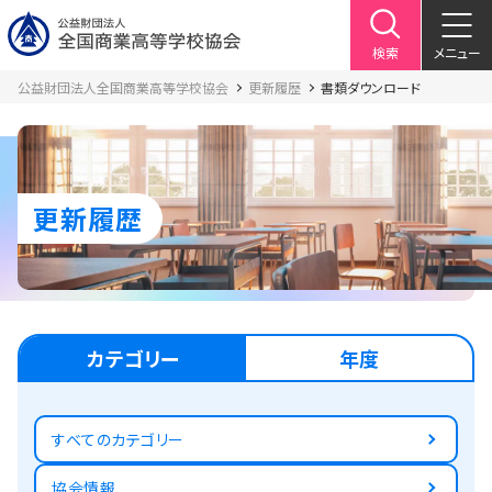
検索
メニュー
公益財団法人全国商業高等学校協会
更新履歴
書類ダウンロード
更新履歴
カテゴリー
年度
すべてのカテゴリー
協会情報