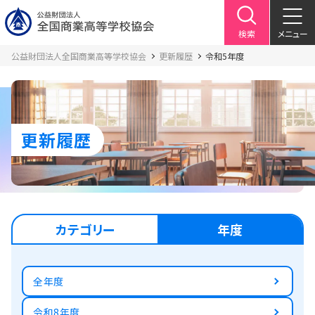
検索
メニュー
公益財団法人全国商業高等学校協会
更新履歴
令和5年度
更新履歴
カテゴリー
年度
全年度
令和8年度