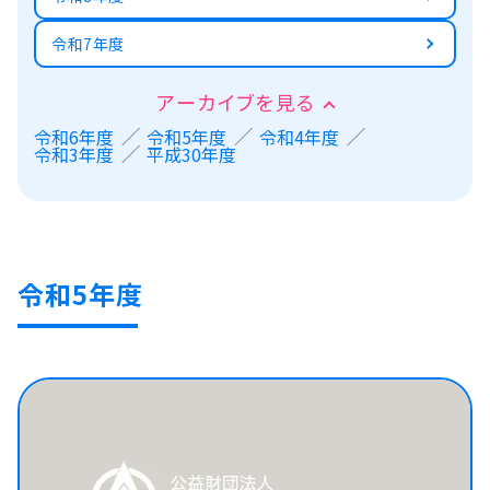
令和7年度
アーカイブを見る
令和6年度
令和5年度
令和4年度
令和3年度
平成30年度
令和5年度