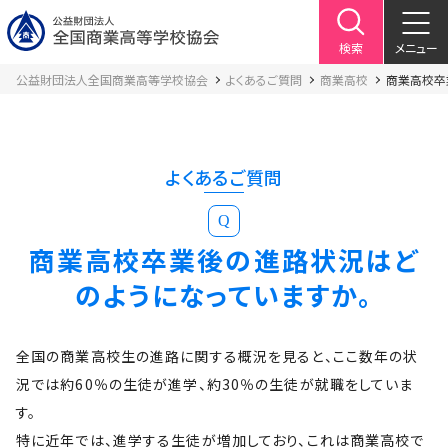
検索
メニュー
公益財団法人全国商業高等学校協会
よくあるご質問
商業高校
商業高校卒
よくあるご質問
Q
商業高校卒業後の進路状況はど
のようになっていますか。
全国の商業高校生の進路に関する概況を見ると、ここ数年の状
況では約60％の生徒が進学、約30％の生徒が就職をしていま
す。
特に近年では、進学する生徒が増加しており、これは商業高校で