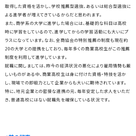
取得した資格を活かし、学校推薦型選抜、あるいは総合型選抜に
よる進学者が増えてきているからだと思われます。
また、商学系の大学に進学した場合には、基礎的な科目は高校
時に学習をしているので、進学してからの学習活動にも大いにプ
ラスになっています。なお、全商協会の特別推薦の制度も現在約
20の大学との提携をしており、毎年多くの商業高校生がこの推薦
制度を利用して進学しています。
就職に関しましては、昨今の経済状況の悪化により雇用情勢も厳
しいものがある中、商業高校生は身に付けた資格・特技を活か
し、現場での即戦力として企業からも大いに期待されています。
特に、地元企業との密接な連携の元、毎年安定した求人をいただ
き、普通高校にはない就職先を確保している状況です。